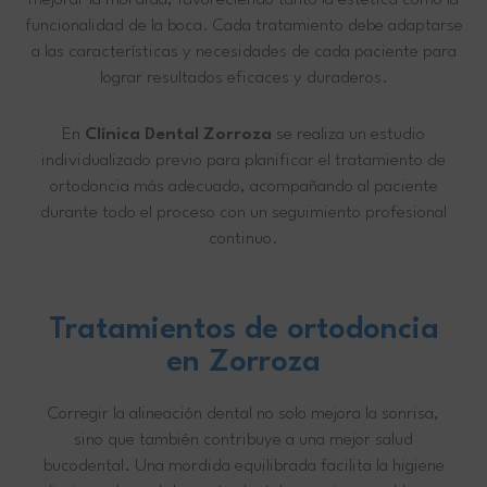
mejorar la mordida, favoreciendo tanto la estética como la
funcionalidad de la boca. Cada tratamiento debe adaptarse
a las características y necesidades de cada paciente para
lograr resultados eficaces y duraderos.
En
Clínica Dental Zorroza
se realiza un estudio
individualizado previo para planificar el tratamiento de
ortodoncia más adecuado, acompañando al paciente
durante todo el proceso con un seguimiento profesional
continuo.
Tratamientos de ortodoncia
en Zorroza
Corregir la alineación dental no solo mejora la sonrisa,
sino que también contribuye a una mejor salud
bucodental. Una mordida equilibrada facilita la higiene