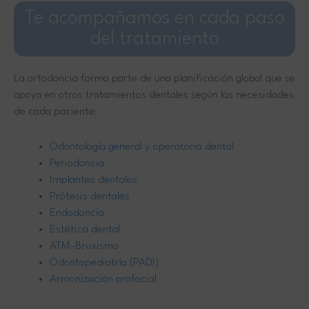
Te acompañamos en cada paso
del tratamiento
La ortodoncia forma parte de una planificación global que se
apoya en otros tratamientos dentales según las necesidades
de cada paciente:
Odontología general y operatoria dental
Periodoncia
Implantes dentales
Prótesis dentales
Endodoncia
Estética dental
ATM-Bruxismo
Odontopediatría (PADI)
Armonización orofacial