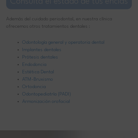
Consulta el estado de tus encías
Además del cuidado periodontal, en nuestra clínica
ofrecemos otros tratamientos dentales :
Odontología general y operatoria dental
Implantes dentales
Prótesis dentales
Endodoncia
Estética Dental
ATM-Bruxismo
Ortodoncia
Odontopediatría (PADI)
Armonización orofacial